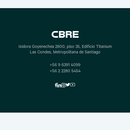
Isidora Goyenechea 2800, piso 35, Edificio Titanium
Las Condes, Metropolitana de Santiago
+56 9 6391 4099
+56 2 2280 5454