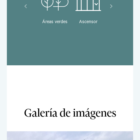
Terrazas de usos
Áreas verdes
Ascensor
Banco
publicos
Galería de imágenes